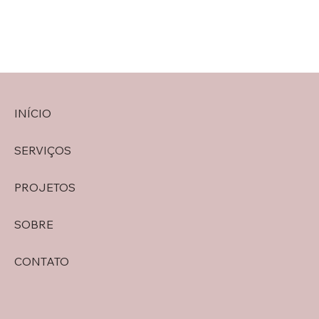
INÍCIO
SERVIÇOS
PROJETOS
SOBRE
CONTATO