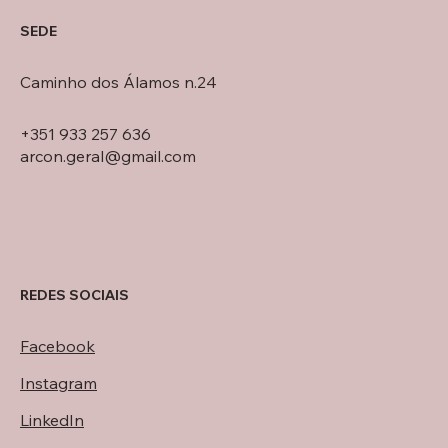
SEDE
Caminho dos Álamos n.24
+351 933 257 636
arcon.geral@gmail.com
REDES SOCIAIS
Facebook
Instagram
LinkedIn