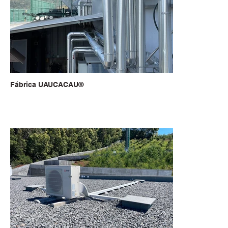
Fábrica UAUCACAU®