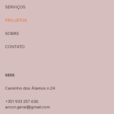
SERVIÇOS
PROJETOS
SOBRE
CONTATO
SEDE
Caminho dos Álamos n.24
+351 933 257 636
arcon.geral@gmail.com